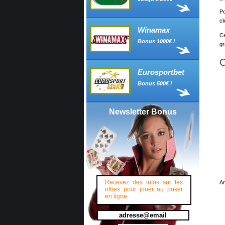
Po
cl
Winamax
Ce
Bonus 1000€ !
gr
C
Eurosportbet
Bonus 500€ !
Newsletter Bonus
Recevez des infos sur les
Ar
offres pour jouer au poker
en ligne