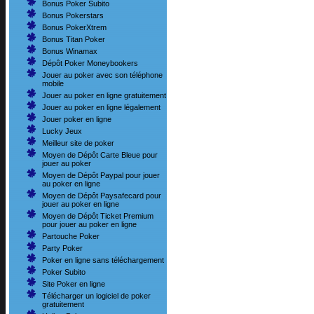
Bonus Poker Subito
Bonus Pokerstars
Bonus PokerXtrem
Bonus Titan Poker
Bonus Winamax
Dépôt Poker Moneybookers
Jouer au poker avec son téléphone
mobile
Jouer au poker en ligne gratuitement
Jouer au poker en ligne légalement
Jouer poker en ligne
Lucky Jeux
Meilleur site de poker
Moyen de Dépôt Carte Bleue pour
jouer au poker
Moyen de Dépôt Paypal pour jouer
au poker en ligne
Moyen de Dépôt Paysafecard pour
jouer au poker en ligne
Moyen de Dépôt Ticket Premium
pour jouer au poker en ligne
Partouche Poker
Party Poker
Poker en ligne sans téléchargement
Poker Subito
Site Poker en ligne
Télécharger un logiciel de poker
gratuitement