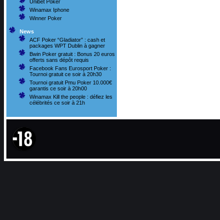
Unibet Poker
Winamax Iphone
Winner Poker
News
ACF Poker “Gladiator” : cash et
packages WPT Dublin à gagner
Bwin Poker gratuit : Bonus 20 euros
offerts sans dépôt requis
Facebook Fans Eurosport Poker :
Tournoi gratuit ce soir à 20h30
Tournoi gratuit Pmu Poker 10.000€
garantis ce soir à 20h00
Winamax Kill the people : défiez les
célébrités ce soir à 21h